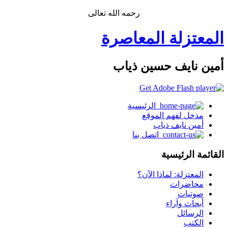
رحمه الله تعالى
المعتزلة المعاصرة
أمين نايف حسين ذياب
الرئيسية
مدخل لفهم الموقع
أمين نايف ذياب
اتصل بنا
القائمة الرئيسية
المعتزلة: لماذا الآن؟
محاضرات
صوتيات
أبحاث وآراء
الرسائل
الكتب