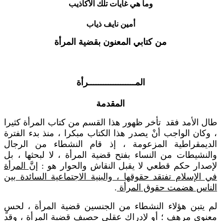
وما هي غايات تلك الأكاذيب
أمين نايف ذياب
من كتابي المعنون بقضية المرأة
المـــــــــــــــــــرأة
المقدمة
طال الأمد فقد تأخر ظهور هذا القسم من كتاب المرأة كثيرا
، وكان الواجب أنْ يصدر هذا الكتاب مبكرا ، منذ بدء الفترة
الديمقراطية المزعومة ، إذ قام النشطاء من الرجال
والنشيطات من النساء بفتح قضية المرأة ، لا لبحثها ، بل
لإصدار حكم قطعي لا يقبل النقاش والحوار هو :
إنَّ المرأة
في الإسلام تفتقد حقوقها ، والبنية الاجتماعية السائدة بين
الناس هضمت حقوق المرأة
.
لم يتبن هؤلاء النشطاء من الجنسين قضية المرأة ، لحسٍ
معنوي مرهف ؛ أو لإدراك عقلي حصيف قضية المرأة ، وقد