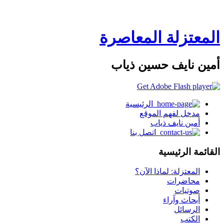
المعتزلة المعاصرة
أمين نايف حسين ذياب
الرئيسية
مدخل لفهم الموقع
أمين نايف ذياب
اتصل بنا
القائمة الرئيسية
المعتزلة: لماذا الآن؟
محاضرات
صوتيات
أبحاث وآراء
الرسائل
الكتب